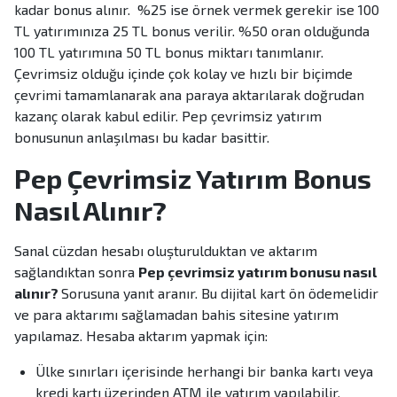
kadar bonus alınır. %25 ise örnek vermek gerekir ise 100
TL yatırımınıza 25 TL bonus verilir. %50 oran olduğunda
100 TL yatırımına 50 TL bonus miktarı tanımlanır.
Çevrimsiz olduğu içinde çok kolay ve hızlı bir biçimde
çevrimi tamamlanarak ana paraya aktarılarak doğrudan
kazanç olarak kabul edilir. Pep çevrimsiz yatırım
bonusunun anlaşılması bu kadar basittir.
Pep Çevrimsiz Yatırım Bonus
Nasıl Alınır?
Sanal cüzdan hesabı oluşturulduktan ve aktarım
sağlandıktan sonra
Pep çevrimsiz yatırım bonusu nasıl
alınır?
Sorusuna yanıt aranır. Bu dijital kart ön ödemelidir
ve para aktarımı sağlamadan bahis sitesine yatırım
yapılamaz. Hesaba aktarım yapmak için:
Ülke sınırları içerisinde herhangi bir banka kartı veya
kredi kartı üzerinden ATM ile yatırım yapılabilir.