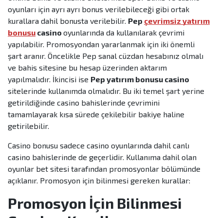
oyunları için ayrı ayrı bonus verilebileceği gibi ortak
kurallara dahil bonusta verilebilir.
Pep
çevrimsiz yatırım
bonusu
casino
oyunlarında da kullanılarak çevrimi
yapılabilir. Promosyondan yararlanmak için iki önemli
şart aranır. Öncelikle Pep sanal cüzdan hesabınız olmalı
ve bahis sitesine bu hesap üzerinden aktarım
yapılmalıdır. İkincisi ise
Pep yatırım bonusu casino
sitelerinde kullanımda olmalıdır. Bu iki temel şart yerine
getirildiğinde casino bahislerinde çevrimini
tamamlayarak kısa sürede çekilebilir bakiye haline
getirilebilir.
Casino bonusu sadece casino oyunlarında dahil canlı
casino bahislerinde de geçerlidir. Kullanıma dahil olan
oyunlar bet sitesi tarafından promosyonlar bölümünde
açıklanır. Promosyon için bilinmesi gereken kurallar:
Promosyon İçin Bilinmesi