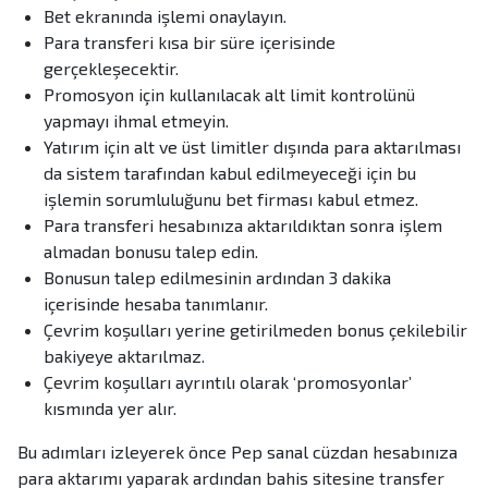
Bet ekranında işlemi onaylayın.
Para transferi kısa bir süre içerisinde
gerçekleşecektir.
Promosyon için kullanılacak alt limit kontrolünü
yapmayı ihmal etmeyin.
Yatırım için alt ve üst limitler dışında para aktarılması
da sistem tarafından kabul edilmeyeceği için bu
işlemin sorumluluğunu bet firması kabul etmez.
Para transferi hesabınıza aktarıldıktan sonra işlem
almadan bonusu talep edin.
Bonusun talep edilmesinin ardından 3 dakika
içerisinde hesaba tanımlanır.
Çevrim koşulları yerine getirilmeden bonus çekilebilir
bakiyeye aktarılmaz.
Çevrim koşulları ayrıntılı olarak ‘promosyonlar’
kısmında yer alır.
Bu adımları izleyerek önce Pep sanal cüzdan hesabınıza
para aktarımı yaparak ardından bahis sitesine transfer