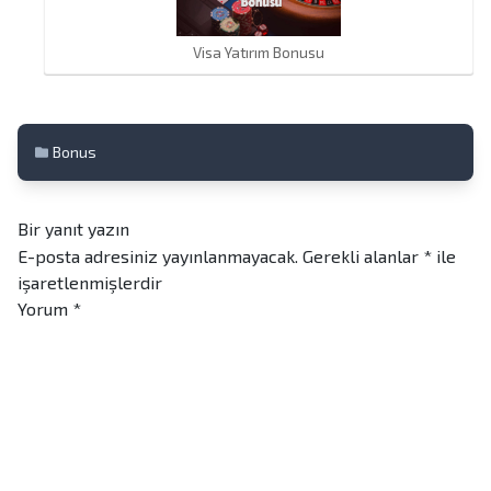
Visa Yatırım Bonusu
Bonus
Bir yanıt yazın
E-posta adresiniz yayınlanmayacak.
Gerekli alanlar
*
ile
işaretlenmişlerdir
Yorum
*