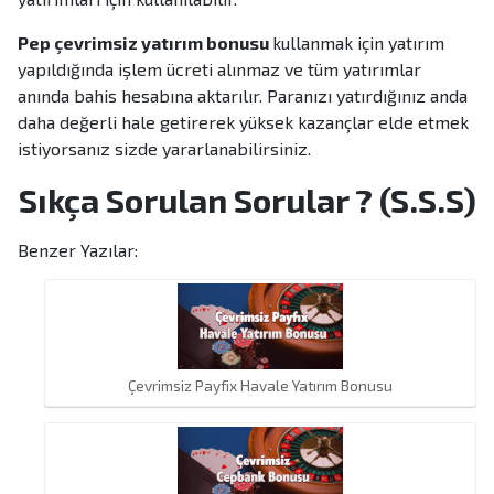
Pep çevrimsiz yatırım bonusu
kullanmak için yatırım
yapıldığında işlem ücreti alınmaz ve tüm yatırımlar
anında bahis hesabına aktarılır. Paranızı yatırdığınız anda
daha değerli hale getirerek yüksek kazançlar elde etmek
istiyorsanız sizde yararlanabilirsiniz.
S
ıkça Sorulan Sorular ? (S.S.S)
Benzer Yazılar:
Çevrimsiz Payfix Havale Yatırım Bonusu