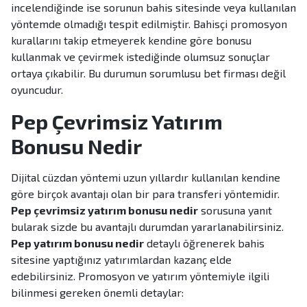
incelendiğinde ise sorunun bahis sitesinde veya kullanılan
yöntemde olmadığı tespit edilmiştir. Bahisçi promosyon
kurallarını takip etmeyerek kendine göre bonusu
kullanmak ve çevirmek istediğinde olumsuz sonuçlar
ortaya çıkabilir. Bu durumun sorumlusu bet firması değil
oyuncudur.
Pep Çevrimsiz Yatırım
Bonusu Nedir
Dijital cüzdan yöntemi uzun yıllardır kullanılan kendine
göre birçok avantajı olan bir para transferi yöntemidir.
Pep çevrimsiz yatırım bonusu nedir
sorusuna yanıt
bularak sizde bu avantajlı durumdan yararlanabilirsiniz.
Pep yatırım bonusu nedir
detaylı öğrenerek bahis
sitesine yaptığınız yatırımlardan kazanç elde
edebilirsiniz. Promosyon ve yatırım yöntemiyle ilgili
bilinmesi gereken önemli detaylar: