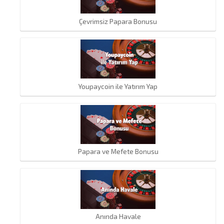
Çevrimsiz Papara Bonusu
Youpaycoin ile Yatırım Yap
Papara ve Mefete Bonusu
Anında Havale