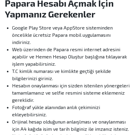
Papara Hesabı Açmak İçin
Yapmanız Gerekenler
Google Play Store veya AppStore sisteminden
öncelikle ücretsiz Papara mobil uygulamasını
indiriniz.
Web üzerinden de Papara resmi internet adresini
açabilir ve Hemen Hesap Oluştur başlığına tıklayarak
işlem yapabilirsiniz.
T.C kimlik numarası ve kimlikte geçtiği şekilde
bilgilerinizi giriniz.
Hesabın onaylanması için sizden istenilen yönergeleri
tamamlamanız ve selfie resmini sisteme eklemeniz
gereklidir.
Fotoğraf yükle alanından anlık çekiminizi
ekleyebilirsiniz.
Orijinal hesap olduğunun anlaışlması ve onaylanması
için A4 kağıda isim ve tarih bilginiz ile imzanız isteniz.