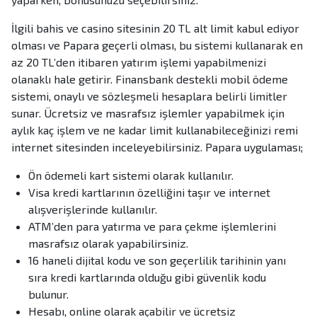
İlgili bahis ve casino sitesinin 20 TL alt limit kabul ediyor
olması ve Papara geçerli olması, bu sistemi kullanarak en
az 20 TL’den itibaren yatırım işlemi yapabilmenizi
olanaklı hale getirir. Finansbank destekli mobil ödeme
sistemi, onaylı ve sözleşmeli hesaplara belirli limitler
sunar. Ücretsiz ve masrafsız işlemler yapabilmek için
aylık kaç işlem ve ne kadar limit kullanabileceğinizi remi
internet sitesinden inceleyebilirsiniz. Papara uygulaması;
Ön ödemeli kart sistemi olarak kullanılır.
Visa kredi kartlarının özelliğini taşır ve internet
alışverişlerinde kullanılır.
ATM’den para yatırma ve para çekme işlemlerini
masrafsız olarak yapabilirsiniz.
16 haneli dijital kodu ve son geçerlilik tarihinin yanı
sıra kredi kartlarında olduğu gibi güvenlik kodu
bulunur.
Hesabı, online olarak açabilir ve ücretsiz