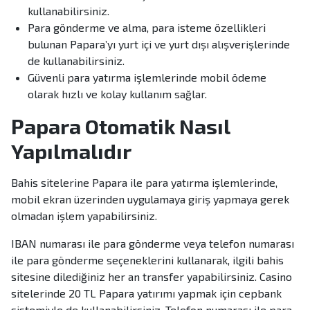
kullanabilirsiniz.
Para gönderme ve alma, para isteme özellikleri
bulunan Papara’yı yurt içi ve yurt dışı alışverişlerinde
de kullanabilirsiniz.
Güvenli para yatırma işlemlerinde mobil ödeme
olarak hızlı ve kolay kullanım sağlar.
Papara Otomatik Nasıl
Yapılmalıdır
Bahis sitelerine Papara ile para yatırma işlemlerinde,
mobil ekran üzerinden uygulamaya giriş yapmaya gerek
olmadan işlem yapabilirsiniz.
IBAN numarası ile para gönderme veya telefon numarası
ile para gönderme seçeneklerini kullanarak, ilgili bahis
sitesine dilediğiniz her an transfer yapabilirsiniz. Casino
sitelerinde 20 TL Papara yatırımı yapmak için cepbank
sistemiyle de kullanabilirsiniz. Telefon numarası ile para