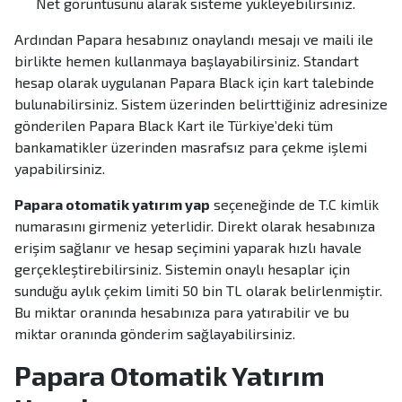
Net görüntüsünü alarak sisteme yükleyebilirsiniz.
Ardından Papara hesabınız onaylandı mesajı ve maili ile
birlikte hemen kullanmaya başlayabilirsiniz. Standart
hesap olarak uygulanan Papara Black için kart talebinde
bulunabilirsiniz. Sistem üzerinden belirttiğiniz adresinize
gönderilen Papara Black Kart ile Türkiye’deki tüm
bankamatikler üzerinden masrafsız para çekme işlemi
yapabilirsiniz.
Papara otomatik yatırım yap
seçeneğinde de T.C kimlik
numarasını girmeniz yeterlidir. Direkt olarak hesabınıza
erişim sağlanır ve hesap seçimini yaparak hızlı havale
gerçekleştirebilirsiniz. Sistemin onaylı hesaplar için
sunduğu aylık çekim limiti 50 bin TL olarak belirlenmiştir.
Bu miktar oranında hesabınıza para yatırabilir ve bu
miktar oranında gönderim sağlayabilirsiniz.
Papara Otomatik Yatırım