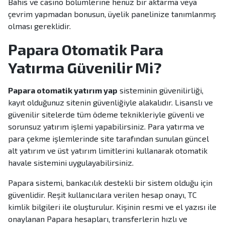
Bahis ve casino bölümlerine henüz bir aktarma veya
çevrim yapmadan bonusun, üyelik panelinize tanımlanmış
olması gereklidir.
Papara Otomatik Para
Yatırma Güvenilir Mi?
Papara otomatik yatırım yap
sisteminin güvenilirliği,
kayıt olduğunuz sitenin güvenliğiyle alakalıdır. Lisanslı ve
güvenilir sitelerde tüm ödeme teknikleriyle güvenli ve
sorunsuz yatırım işlemi yapabilirsiniz. Para yatırma ve
para çekme işlemlerinde site tarafından sunulan güncel
alt yatırım ve üst yatırım limitlerini kullanarak otomatik
havale sistemini uygulayabilirsiniz.
Papara sistemi, bankacılık destekli bir sistem olduğu için
güvenlidir. Reşit kullanıcılara verilen hesap onayı, TC
kimlik bilgileri ile oluşturulur. Kişinin resmi ve el yazısı ile
onaylanan Papara hesapları, transferlerin hızlı ve