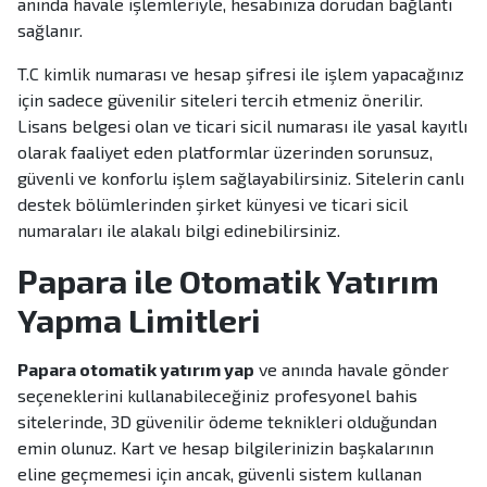
anında havale işlemleriyle, hesabınıza dorudan bağlantı
sağlanır.
T.C kimlik numarası ve hesap şifresi ile işlem yapacağınız
için sadece güvenilir siteleri tercih etmeniz önerilir.
Lisans belgesi olan ve ticari sicil numarası ile yasal kayıtlı
olarak faaliyet eden platformlar üzerinden sorunsuz,
güvenli ve konforlu işlem sağlayabilirsiniz. Sitelerin canlı
destek bölümlerinden şirket künyesi ve ticari sicil
numaraları ile alakalı bilgi edinebilirsiniz.
Papara ile Otomatik Yatırım
Yapma Limitleri
Papara otomatik yatırım yap
ve anında havale gönder
seçeneklerini kullanabileceğiniz profesyonel bahis
sitelerinde, 3D güvenilir ödeme teknikleri olduğundan
emin olunuz. Kart ve hesap bilgilerinizin başkalarının
eline geçmemesi için ancak, güvenli sistem kullanan