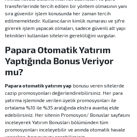
transferlerinde tercih edilen bir yöntem olmasının yanı
sıra güvenilir işlem konusunda her zaman tercih
edilmemektedir. Kullanıcıların kimlik numarası ve şifre
girerek işlem yapacak olmaları, sadece güvenli alt yapı
teknikleri kullanılan sitelerin gerekliliğini vurgular.
Papara Otomatik Yatırım
Yaptığında Bonus Veriyor
mu?
Papara otomatik yatırım yap
bonusu veren sitelerde
cazip promosyonları değerlendirebilirsiniz. Her para
yatırma işleminde verilen üyelik promosyonları ile
ortalama %10 ile %35 aralığında ekstra avantaj elde
edebilirsiniz. Her sitenin Promosyon/ Bonuslar sayfasını
inceleyerek Yatırım Bonusları bölümünden tüm
promosyonları inceleyebilir ve anında otomatik havale
yaparken, bonusunuzu seçebilirsiniz.