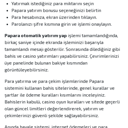
Yatırmak istediğiniz para miktarını seçin
Papara yatırım bonusu seçeneğinizi belirtin
Para hesabınıza, ekran üzerinden tıklayın.
Parolanızı şifre kısmına girin ve işlemi onaylayın.
Papara otomatik yatırım yap
işlemi tamamlandığında,
birkaç saniye içinde ekranda işleminizi başarıyla
tamamlandı mesajı gösterilir. Sonrasında dilediğiniz gibi
bahis ve casino yatırımları yapabilirsiniz. Çevrimlerinizi
üye panelinde bulunan bakiye kısmından
görüntüleyebilirsiniz.
Para yatırma ve para çekim işlemlerinde Papara
sistemini kullanan bahis sitelerinde, genel kurallar ve
şartlar ile ödeme kuralları kısımlarını inceleyiniz.
Bahislerin kabulü, casino oyun kuralları ve sitede geçerli
olan güncel limitleri değerlendirerek, yatırım ve
çekimlerinizi güvenli şekilde sağlayabilirsiniz.
Anında havale sistemi, internet ödemeleri ve para