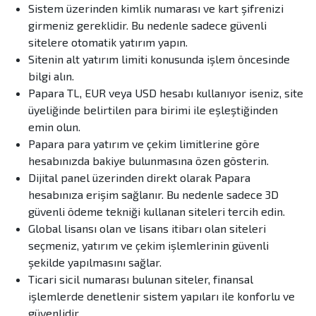
Sistem üzerinden kimlik numarası ve kart şifrenizi
girmeniz gereklidir. Bu nedenle sadece güvenli
sitelere otomatik yatırım yapın.
Sitenin alt yatırım limiti konusunda işlem öncesinde
bilgi alın.
Papara TL, EUR veya USD hesabı kullanıyor iseniz, site
üyeliğinde belirtilen para birimi ile eşleştiğinden
emin olun.
Papara para yatırım ve çekim limitlerine göre
hesabınızda bakiye bulunmasına özen gösterin.
Dijital panel üzerinden direkt olarak Papara
hesabınıza erişim sağlanır. Bu nedenle sadece 3D
güvenli ödeme tekniği kullanan siteleri tercih edin.
Global lisansı olan ve lisans itibarı olan siteleri
seçmeniz, yatırım ve çekim işlemlerinin güvenli
şekilde yapılmasını sağlar.
Ticari sicil numarası bulunan siteler, finansal
işlemlerde denetlenir sistem yapıları ile konforlu ve
güvenlidir.