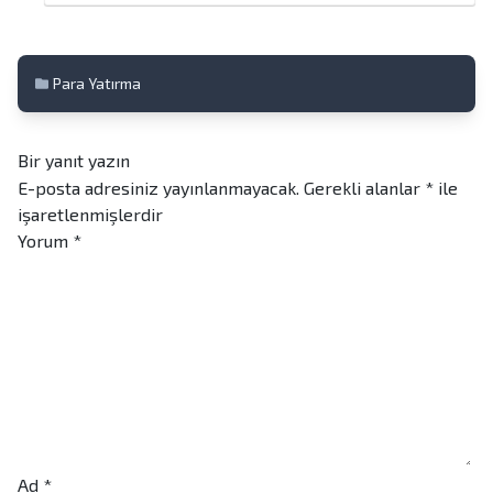
Para Yatırma
Bir yanıt yazın
E-posta adresiniz yayınlanmayacak.
Gerekli alanlar
*
ile
işaretlenmişlerdir
Yorum
*
Ad
*