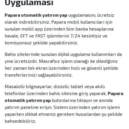
Uygulaması
Papara otomatik yatırım yap
uygulamasını, ücretsiz
olarak indirebilirsiniz. Papara mobil kullanıcıları için
sunulan mobil app üzerinden tüm banka hesaplarına
havale, EFT ve FAST işlemlerini 7/24 kesintisiz ve
komisyonsuz şekilde yapabilirsiniz.
Bahis sitelerinde sunulan dijital uygulama kullanımları da
yine ücretsizdir. Masrafsız işlem olanağı ile dilediğiniz
her zaman tek ekran üzerinden hızlı ve güvenli şekilde
transferlerinizi sağlayabilirsiniz.
Masaüstü bilgisayarlar, dizüstü, tablet veya akıllı
telefonlar üzerinden bahis sitesine giriş yaparak,
Papara
otomatik yatırım yap
butonlarına tıklayın ve anında
yatırım paneline erişin. Sistem üzerinden yatırım işlemi
yaparken dikkat etmeniz gereken hususlardan şu şekilde
bahsedebiliriz;