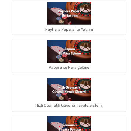
Payhera Papara İle Yatırım
Papara ile Para Çekme
Hızlı Otomatik Güvenli Havale Sistemi