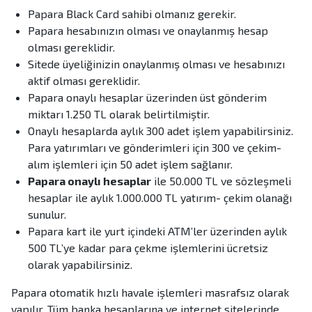
Papara Black Card sahibi olmanız gerekir.
Papara hesabınızın olması ve onaylanmış hesap
olması gereklidir.
Sitede üyeliğinizin onaylanmış olması ve hesabınızı
aktif olması gereklidir.
Papara onaylı hesaplar üzerinden üst gönderim
miktarı 1.250 TL olarak belirtilmiştir.
Onaylı hesaplarda aylık 300 adet işlem yapabilirsiniz.
Para yatırımları ve gönderimleri için 300 ve çekim-
alım işlemleri için 50 adet işlem sağlanır.
Papara onaylı hesaplar
ile 50.000 TL ve sözleşmeli
hesaplar ile aylık 1.000.000 TL yatırım- çekim olanağı
sunulur.
Papara kart ile yurt içindeki ATM’ler üzerinden aylık
500 TL’ye kadar para çekme işlemlerini ücretsiz
olarak yapabilirsiniz.
Papara otomatik hızlı havale işlemleri masrafsız olarak
yapılır. Tüm banka hesaplarına ve internet sitelerinde