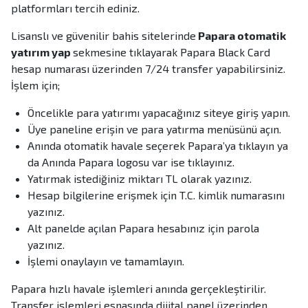
platformları tercih ediniz.
Lisanslı ve güvenilir bahis sitelerinde
Papara otomatik
yatırım yap
sekmesine tıklayarak Papara Black Card
hesap numarası üzerinden 7/24 transfer yapabilirsiniz.
İşlem için;
Öncelikle para yatırımı yapacağınız siteye giriş yapın.
Üye paneline erişin ve para yatırma menüsünü açın.
Anında otomatik havale seçerek Papara’ya tıklayın ya
da Anında Papara logosu var ise tıklayınız.
Yatırmak istediğiniz miktarı TL olarak yazınız.
Hesap bilgilerine erişmek için T.C. kimlik numarasını
yazınız.
Alt panelde açılan Papara hesabınız için parola
yazınız.
İşlemi onaylayın ve tamamlayın.
Papara hızlı havale işlemleri anında gerçekleştirilir.
Transfer işlemleri esnasında dijital panel üzerinden