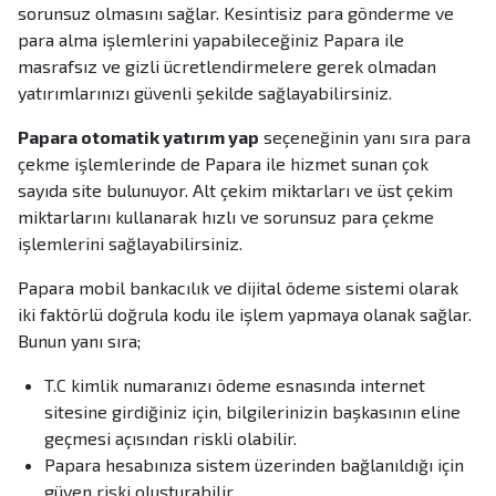
sorunsuz olmasını sağlar. Kesintisiz para gönderme ve
para alma işlemlerini yapabileceğiniz Papara ile
masrafsız ve gizli ücretlendirmelere gerek olmadan
yatırımlarınızı güvenli şekilde sağlayabilirsiniz.
Papara otomatik yatırım yap
seçeneğinin yanı sıra para
çekme işlemlerinde de Papara ile hizmet sunan çok
sayıda site bulunuyor. Alt çekim miktarları ve üst çekim
miktarlarını kullanarak hızlı ve sorunsuz para çekme
işlemlerini sağlayabilirsiniz.
Papara mobil bankacılık ve dijital ödeme sistemi olarak
iki faktörlü doğrula kodu ile işlem yapmaya olanak sağlar.
Bunun yanı sıra;
T.C kimlik numaranızı ödeme esnasında internet
sitesine girdiğiniz için, bilgilerinizin başkasının eline
geçmesi açısından riskli olabilir.
Papara hesabınıza sistem üzerinden bağlanıldığı için
güven riski oluşturabilir.