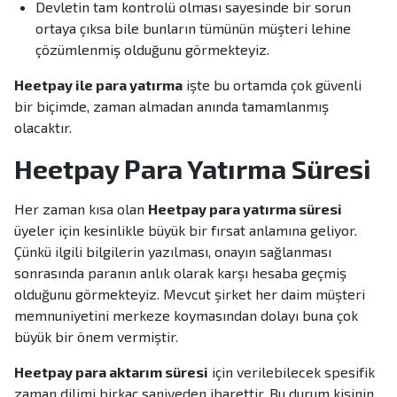
Devletin tam kontrolü olması sayesinde bir sorun
ortaya çıksa bile bunların tümünün müşteri lehine
çözümlenmiş olduğunu görmekteyiz.
Heetpay ile para yatırma
işte bu ortamda çok güvenli
bir biçimde, zaman almadan anında tamamlanmış
olacaktır.
Heetpay Para Yatırma Süresi
Her zaman kısa olan
Heetpay para yatırma süresi
üyeler için kesinlikle büyük bir fırsat anlamına geliyor.
Çünkü ilgili bilgilerin yazılması, onayın sağlanması
sonrasında paranın anlık olarak karşı hesaba geçmiş
olduğunu görmekteyiz. Mevcut şirket her daim müşteri
memnuniyetini merkeze koymasından dolayı buna çok
büyük bir önem vermiştir.
Heetpay para aktarım süresi
için verilebilecek spesifik
zaman dilimi birkaç saniyeden ibarettir. Bu durum kişinin