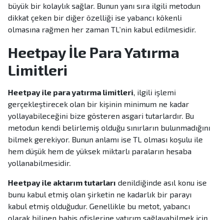
büyük bir kolaylık sağlar. Bunun yanı sıra ilgili metodun
dikkat çeken bir diğer özelliği ise yabancı kökenli
olmasına rağmen her zaman TL’nin kabul edilmesidir.
Heetpay İle Para Yatırma
Limitleri
Heetpay ile para yatırma limitleri
, ilgili işlemi
gerçekleştirecek olan bir kişinin minimum ne kadar
yollayabileceğini bize gösteren asgari tutarlardır. Bu
metodun kendi belirlemiş olduğu sınırların bulunmadığını
bilmek gerekiyor. Bunun anlamı ise TL olması koşulu ile
hem düşük hem de yüksek miktarlı paraların hesaba
yollanabilmesidir.
Heetpay ile aktarım tutarları
denildiğinde asıl konu ise
bunu kabul etmiş olan şirketin ne kadarlık bir parayı
kabul etmiş olduğudur. Genellikle bu metot, yabancı
olarak bilinen bahis ofislerine yatırım sağlayabilmek için