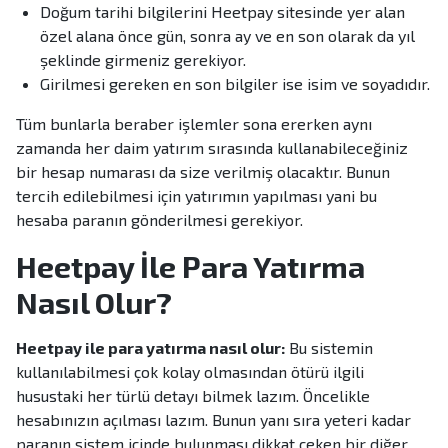
Doğum tarihi bilgilerini Heetpay sitesinde yer alan
özel alana önce gün, sonra ay ve en son olarak da yıl
şeklinde girmeniz gerekiyor.
Girilmesi gereken en son bilgiler ise isim ve soyadıdır.
Tüm bunlarla beraber işlemler sona ererken aynı
zamanda her daim yatırım sırasında kullanabileceğiniz
bir hesap numarası da size verilmiş olacaktır. Bunun
tercih edilebilmesi için yatırımın yapılması yani bu
hesaba paranın gönderilmesi gerekiyor.
Heetpay İle Para Yatırma
Nasıl Olur?
Heetpay ile para yatırma nasıl olur:
Bu sistemin
kullanılabilmesi çok kolay olmasından ötürü ilgili
husustaki her türlü detayı bilmek lazım. Öncelikle
hesabınızın açılması lazım. Bunun yanı sıra yeteri kadar
paranın sistem içinde bulunması dikkat çeken bir diğer