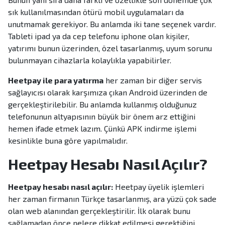
sık kullanılmasından ötürü mobil uygulamaları da
unutmamak gerekiyor. Bu anlamda iki tane seçenek vardır.
Tableti ipad ya da cep telefonu iphone olan kişiler,
yatırımı bunun üzerinden, özel tasarlanmış, uyum sorunu
bulunmayan cihazlarla kolaylıkla yapabilirler.
Heetpay ile para yatırma
her zaman bir diğer servis
sağlayıcısı olarak karşımıza çıkan Android üzerinden de
gerçekleştirilebilir. Bu anlamda kullanmış olduğunuz
telefonunun altyapısının büyük bir önem arz ettiğini
hemen ifade etmek lazım. Çünkü APK indirme işlemi
kesinlikle buna göre yapılmalıdır.
Heetpay Hesabı Nasıl Açılır?
Heetpay hesabı nasıl açılır:
Heetpay üyelik işlemleri
her zaman firmanın Türkçe tasarlanmış, ara yüzü çok sade
olan web alanından gerçekleştirilir. İlk olarak bunu
sağlamadan önce nelere dikkat edilmesi gerektiğini