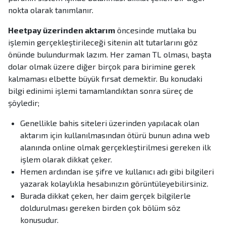
nokta olarak tanımlanır.
Heetpay üzerinden aktarım
öncesinde mutlaka bu
işlemin gerçekleştirileceği sitenin alt tutarlarını göz
önünde bulundurmak lazım. Her zaman TL olması, başta
dolar olmak üzere diğer birçok para birimine gerek
kalmaması elbette büyük fırsat demektir. Bu konudaki
bilgi edinimi işlemi tamamlandıktan sonra süreç de
şöyledir;
Genellikle bahis siteleri üzerinden yapılacak olan
aktarım için kullanılmasından ötürü bunun adına web
alanında online olmak gerçekleştirilmesi gereken ilk
işlem olarak dikkat çeker.
Hemen ardından ise şifre ve kullanıcı adı gibi bilgileri
yazarak kolaylıkla hesabınızın görüntüleyebilirsiniz.
Burada dikkat çeken, her daim gerçek bilgilerle
doldurulması gereken birden çok bölüm söz
konusudur.