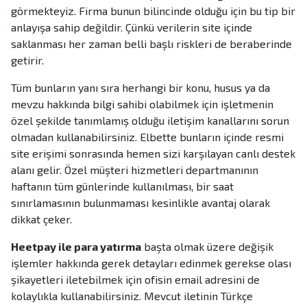
görmekteyiz. Firma bunun bilincinde olduğu için bu tip bir
anlayışa sahip değildir. Çünkü verilerin site içinde
saklanması her zaman belli başlı riskleri de beraberinde
getirir.
Tüm bunların yanı sıra herhangi bir konu, husus ya da
mevzu hakkında bilgi sahibi olabilmek için işletmenin
özel şekilde tanımlamış olduğu iletişim kanallarını sorun
olmadan kullanabilirsiniz. Elbette bunların içinde resmi
site erişimi sonrasında hemen sizi karşılayan canlı destek
alanı gelir. Özel müşteri hizmetleri departmanının
haftanın tüm günlerinde kullanılması, bir saat
sınırlamasının bulunmaması kesinlikle avantaj olarak
dikkat çeker.
Heetpay ile para yatırma
başta olmak üzere değişik
işlemler hakkında gerek detayları edinmek gerekse olası
şikayetleri iletebilmek için ofisin email adresini de
kolaylıkla kullanabilirsiniz. Mevcut iletinin Türkçe