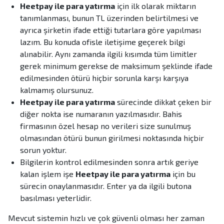
Heetpay ile para yatırma
için ilk olarak miktarın
tanımlanması, bunun TL üzerinden belirtilmesi ve
ayrıca şirketin ifade ettiği tutarlara göre yapılması
lazım. Bu konuda ofisle iletişime geçerek bilgi
alınabilir. Aynı zamanda ilgili kısımda tüm limitler
gerek minimum gerekse de maksimum şeklinde ifade
edilmesinden ötürü hiçbir sorunla karşı karşıya
kalmamış olursunuz.
Heetpay ile para yatırma
sürecinde dikkat çeken bir
diğer nokta ise numaranın yazılmasıdır. Bahis
firmasının özel hesap no verileri size sunulmuş
olmasından ötürü bunun girilmesi noktasında hiçbir
sorun yoktur.
Bilgilerin kontrol edilmesinden sonra artık geriye
kalan işlem işe
Heetpay ile para yatırma
için bu
sürecin onaylanmasıdır. Enter ya da ilgili butona
basılması yeterlidir.
Mevcut sistemin hızlı ve çok güvenli olması her zaman