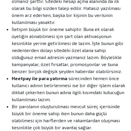
olmanız şarttır. Sitedeki hesap açma alanında da ilk
olarak bu bilgi sizden talep edilir. Hatasız yazılması
önem arz ederken, başka bir kişinin bu verisinin
kullanılması yasaktır.
İletişim büyük bir öneme sahiptir. Buna ek olarak
üyeliğin alınabilmesi için şart olan aktivasyonun
kesinlikle yerine getirilmesi de lazım. İşte bunun gibi
nedenlerden dolayı sitedeki özel alana sahip
olduğunuz email adresini yazmanız lazım. Böylelikle
kampanyalar, özel fırsatlar, promosyonlar ve buna
benzer birçok değişik şeyden haberdar olabilirsiniz.
Heetpay ile para yatırma
sürecinden hemen önce
kullanıcı adının belirlenmesi ise bir diğer işlem olarak
dikkat çekerken bunun adına ilgili kısımdaki kutucuğun
kullanılması lazım.
Bir parolanın oluşturulması mevcut süreç içerisinde
büyük bir öneme sahip iken bunun daha güçlü
olabilmesi için harflerden ve rakamlardan oluşması
kesinlikle çok büyük bir avantaj sağlar.