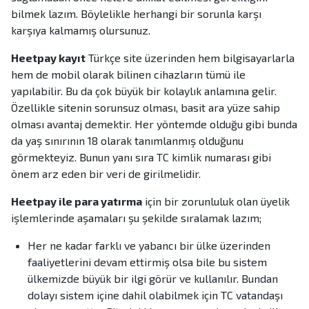
bilmek lazım. Böylelikle herhangi bir sorunla karşı
karşıya kalmamış olursunuz.
Heetpay kayıt
Türkçe site üzerinden hem bilgisayarlarla
hem de mobil olarak bilinen cihazların tümü ile
yapılabilir. Bu da çok büyük bir kolaylık anlamına gelir.
Özellikle sitenin sorunsuz olması, basit ara yüze sahip
olması avantaj demektir. Her yöntemde olduğu gibi bunda
da yaş sınırının 18 olarak tanımlanmış olduğunu
görmekteyiz. Bunun yanı sıra TC kimlik numarası gibi
önem arz eden bir veri de girilmelidir.
Heetpay ile para yatırma
için bir zorunluluk olan üyelik
işlemlerinde aşamaları şu şekilde sıralamak lazım;
Her ne kadar farklı ve yabancı bir ülke üzerinden
faaliyetlerini devam ettirmiş olsa bile bu sistem
ülkemizde büyük bir ilgi görür ve kullanılır. Bundan
dolayı sistem içine dahil olabilmek için TC vatandaşı