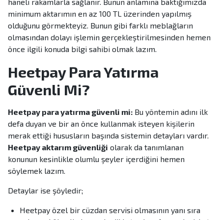
haneli rakamlarla sağlanır. Bunun anlamına baktığımızda
minimum aktarımın en az 100 TL üzerinden yapılmış
olduğunu görmekteyiz. Bunun gibi farklı meblağların
olmasından dolayı işlemin gerçekleştirilmesinden hemen
önce ilgili konuda bilgi sahibi olmak lazım.
Heetpay Para Yatırma
Güvenli Mi?
Heetpay para yatırma güvenli mi:
Bu yöntemin adını ilk
defa duyan ve bir an önce kullanmak isteyen kişilerin
merak ettiği hususların başında sistemin detayları vardır.
Heetpay aktarım güvenliği
olarak da tanımlanan
konunun kesinlikle olumlu şeyler içerdiğini hemen
söylemek lazım.
Detaylar ise şöyledir;
Heetpay özel bir cüzdan servisi olmasının yanı sıra