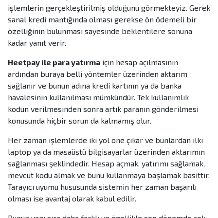
işlemlerin gerçekleştirilmiş olduğunu görmekteyiz. Gerek
sanal kredi mantığında olması gerekse ön ödemeli bir
özelliğinin bulunması sayesinde beklentilere sonuna
kadar yanıt verir.
Heetpay ile para yatırma
için hesap açılmasının
ardından buraya belli yöntemler üzerinden aktarım
sağlanır ve bunun adına kredi kartının ya da banka
havalesinin kullanılması mümkündür. Tek kullanımlık
kodun verilmesinden sonra artık paranın gönderilmesi
konusunda hiçbir sorun da kalmamış olur.
Her zaman işlemlerde iki yol öne çıkar ve bunlardan ilki
laptop ya da masaüstü bilgisayarlar üzerinden aktarımın
sağlanması şeklindedir. Hesap açmak, yatırımı sağlamak,
mevcut kodu almak ve bunu kullanmaya başlamak basittir.
Tarayıcı uyumu hususunda sistemin her zaman başarılı
olması ise avantaj olarak kabul edilir.
Bunun yanı sıra daha farklı ve özellikle son dönemde çok