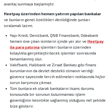
avantaj sunmaya başlamıştır.
Heetpay üzerinden hemen yatırım yapılan bankalar
ve bunların genel özellikleri denildiğinde şunları
sıralamak lazım;
Yapı Kredi, Denizbank, QNB Finansbank, Odeabank
hemen öne çıkan isimlerin içinde yer alır ve
Heetpay
ile para yatırma
işlemleri bunların üzerinden
kolaylıkla gerçekleştirilecek işlemler sonrasında
tamamlanmış olur.
Vakıfbank, Halkbank ve Ziraat Bankası gibi finans
kurumlarının da devlet destekli olmanın verdiği
güvence sayesinde tercih edilmeleri noktasında hiçbir
sorun karşımıza çıkmaz.
Tüm bunlara ek olarak bankaların lisans durumu
konusunda bir sorunun bulunmaması işlem
güvenliğinin kesinlikle sağlanmış olduğunu net şekilde
bize gösterir.