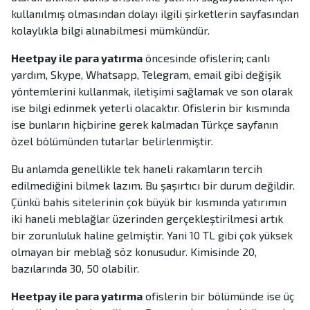
kullanılmış olmasından dolayı ilgili şirketlerin sayfasından
kolaylıkla bilgi alınabilmesi mümkündür.
Heetpay ile para yatırma
öncesinde ofislerin; canlı
yardım, Skype, Whatsapp, Telegram, email gibi değişik
yöntemlerini kullanmak, iletişimi sağlamak ve son olarak
ise bilgi edinmek yeterli olacaktır. Ofislerin bir kısmında
ise bunların hiçbirine gerek kalmadan Türkçe sayfanın
özel bölümünden tutarlar belirlenmiştir.
Bu anlamda genellikle tek haneli rakamların tercih
edilmediğini bilmek lazım. Bu şaşırtıcı bir durum değildir.
Çünkü bahis sitelerinin çok büyük bir kısmında yatırımın
iki haneli meblağlar üzerinden gerçekleştirilmesi artık
bir zorunluluk haline gelmiştir. Yani 10 TL gibi çok yüksek
olmayan bir meblağ söz konusudur. Kimisinde 20,
bazılarında 30, 50 olabilir.
Heetpay ile para yatırma
ofislerin bir bölümünde ise üç