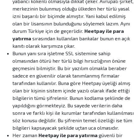
yabancı kökenli olmasıyla dikkat çeker. Avrupalı şirket,
merkezinin bulunmuş olduğu ülkeden her türlü yasal
izni başarılı bir biçimde almıştır. Yani kabul edilmiş
olan bir lisansının bulunduğunu söylemek lazım. Aynı
durum Türkiye için de geçerlidir.
Heetpay ile para
yatırma
sırasından kullanılan bankalar bunun en açık
kanıtı olarak karşımıza çıkar.
Bunun yanı sıra işletme SSL sistemine sahip
olmasından ötürü her türlü bilgi hırsızlığının önüne
geçmesini bilmiştir. Bu bir yazılım olmakla beraber
sadece en güvenilir olarak tanımlanmış firmalar
tarafından kullanılır. Buna göre Heetpay üyeliği almış
olan bir kişinin sistem içinde yazılı olarak ifade ettiği
bilgilerin tümü şifrelenir. Bunun kodlama şeklinde de
yapıldığını görmekteyiz. Bu sayede verilerin daha
sonra ve farklı kişi ile kurumlar tarafından kullanılması
söz konusu değildir. Bu şifrenin temel özelliği ise tüm
bilgileri kapsayacak şekilde uçtan uca olmasıdır.
Her zaman
Heetpay ile para yatırma
güvenli bir