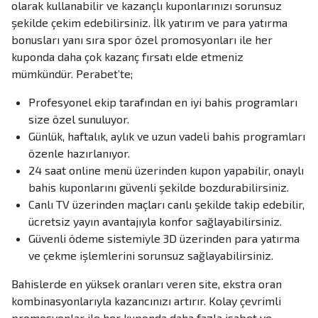
olarak kullanabilir ve kazançlı kuponlarınızı sorunsuz
şekilde çekim edebilirsiniz. İlk yatırım ve para yatırma
bonusları yanı sıra spor özel promosyonları ile her
kuponda daha çok kazanç fırsatı elde etmeniz
mümkündür. Perabet’te;
Profesyonel ekip tarafından en iyi bahis programları
size özel sunuluyor.
Günlük, haftalık, aylık ve uzun vadeli bahis programları
özenle hazırlanıyor.
24 saat online menü üzerinden kupon yapabilir, onaylı
bahis kuponlarını güvenli şekilde bozdurabilirsiniz.
Canlı TV üzerinden maçları canlı şekilde takip edebilir,
ücretsiz yayın avantajıyla konfor sağlayabilirsiniz.
Güvenli ödeme sistemiyle 3D üzerinden para yatırma
ve çekme işlemlerini sorunsuz sağlayabilirsiniz.
Bahislerde en yüksek oranları veren site, ekstra oran
kombinasyonlarıyla kazancınızı artırır. Kolay çevrimli
promosyonlar ile her kuponda daha fazla isabet ve