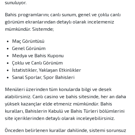
sunuluyor.
Bahis programlarını; canlı sunum, genel ve çoklu canlı
görünüm ekranlarından detaylı olarak incelemeniz
mümkündür. Sistemde;
Maç Görüntüsü
Genel Görünüm
Medya ve Bahis Kuponu
Çoklu ve Canlı Görünüm
İstatistikler, Yaklaşan Etkinlikler
Sanal Sporlar, Spor Bahisleri
Menüleri üzerinden tüm konularda bilgi ve desek
alabilirsiniz. Canlı casino ve bahis sitesinde, her an daha
yüksek kazançlar elde etmeniz mümkündür. Bahis
kuralları, Bahislerin Kabulü ve Bahis Türleri bölümlerini
site içeriklerinden detaylı olarak inceleyebilirsiniz.
Önceden belirlenen kurallar dahilinde, sistemi sorunsuz