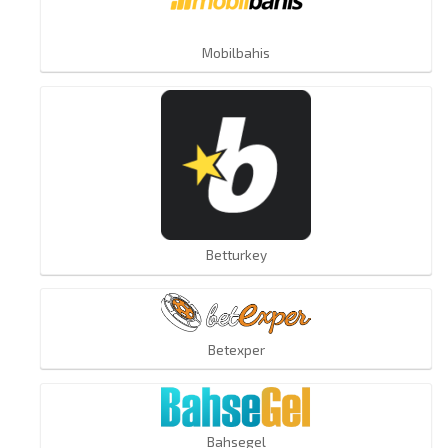
Mobilbahis
Betturkey
Betexper
Bahsegel